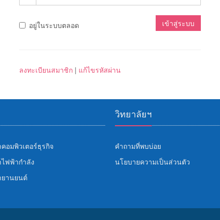
เข้าสู่ระบบ
อยู่ในระบบตลอด
ลงทะเบียนสมาชิก
|
แก้ไขรหัสผ่าน
วิทยาลัยฯ
คอมพิวเตอร์ธุรกิจ
คำถามที่พบบ่อย
ไฟฟ้ากำลัง
นโยบายความเป็นส่วนตัว
ายานยนต์