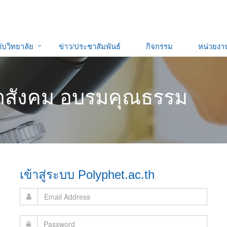
กับวิทยาลัย
ข่าว/ประชาสัมพันธ์
กิจกรรม
หน่วยง
นาสังคม อบรมคุณธรรม
เข้าสู่ระบบ Polyphet.ac.th