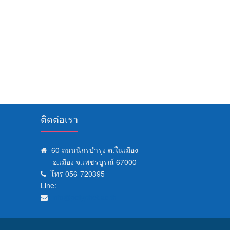
ติดต่อเรา
60 ถนนนิกรบำรุง ต.ในเมือง
อ.เมือง จ.เพชรบูรณ์ 67000
โทร 056-720395
Line:
info@polyphet.ac.th