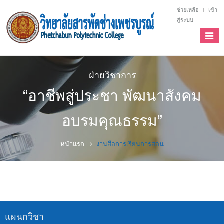
ช่วยเหลือ
เข้า
สู่ระบบ
Toggl
navig
ฝ่ายวิชาการ
“อาชีพสู่ประชา พัฒนาสังคม
อบรมคุณธรรม”
หน้าแรก
งานสื่อการเรียนการสอน
แผนกวิชา